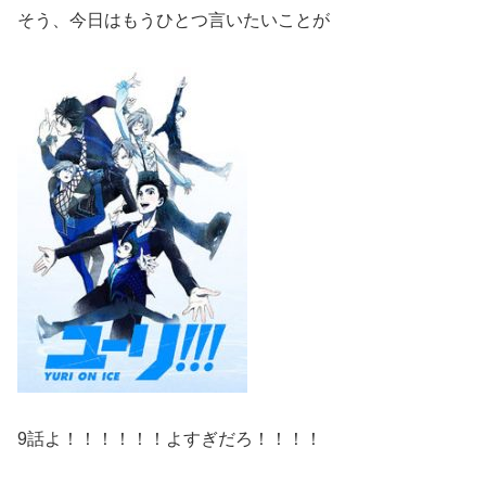
そう、今日はもうひとつ言いたいことが
9話よ！！！！！！よすぎだろ！！！！