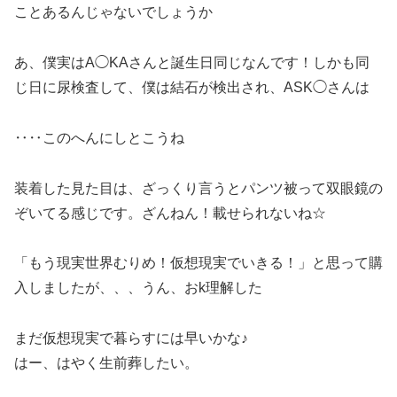
ことあるんじゃないでしょうか
あ、僕実はA◯KAさんと誕生日同じなんです！しかも同
じ日に尿検査して、僕は結石が検出され、ASK◯さんは
‥‥このへんにしとこうね
装着した見た目は、ざっくり言うとパンツ被って双眼鏡の
ぞいてる感じです。ざんねん！載せられないね☆
「もう現実世界むりめ！仮想現実でいきる！」と思って購
入しましたが、、、うん、おk理解した
まだ仮想現実で暮らすには早いかな♪
はー、はやく生前葬したい。