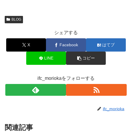
BLOG
シェアする
X
Facebook
はてブ
LINE
コピー
ifc_moriokaをフォローする
ifc_morioka
関連記事