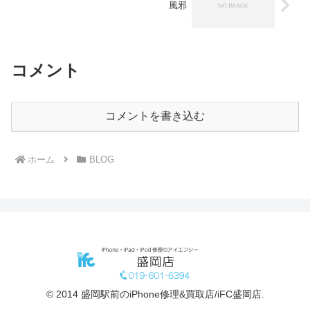
風邪
コメント
コメントを書き込む
ホーム
BLOG
© 2014 盛岡駅前のiPhone修理&買取店/iFC盛岡店.