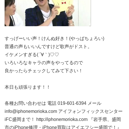
すっげーいい声！けんぬ好き！(やっぱちょろい)
普通の声もいいんですけど歌声がドスト。
イケメンすぎる( ´∀｀)♡♡
いろいろなキャラの声をやってるので
良かったらチェックしてみて下さい！
本日も頑張ります！！
各種お問い合わせは 電話 019-601-6394 メール
info@iphonemorioka.com アイフォンフィックスセンター
iFC盛岡まで！ http://iphonemorioka.com 『岩手県、盛岡
市のiPhone修理・iPhone買取はアイエフシー盛岡で！』