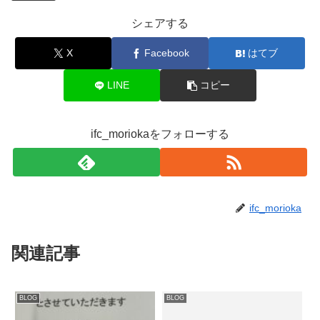
シェアする
X
Facebook
はてブ
LINE
コピー
ifc_moriokaをフォローする
ifc_morioka
関連記事
BLOG
BLOG