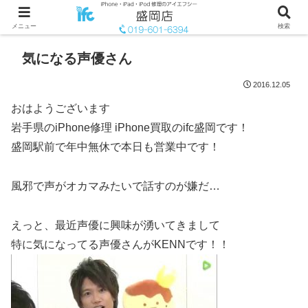
メニュー
検索
気になる声優さん
2016.12.05
おはようございます
岩手県のiPhone修理 iPhone買取のifc盛岡です！
盛岡駅前で年中無休で本日も営業中です！
風邪で声がオカマみたいで話すのが嫌だ…
えっと、最近声優に興味が湧いてきまして
特に気になってる声優さんがKENNです！！