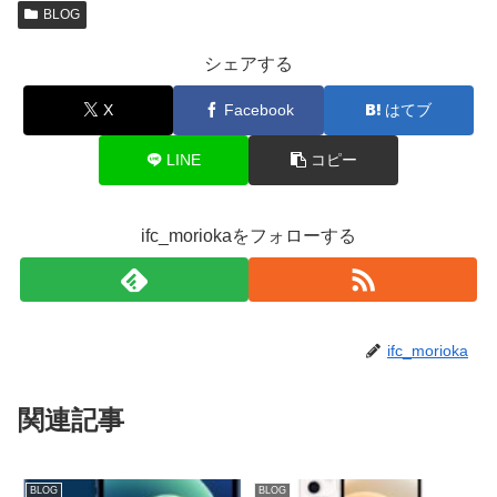
BLOG
シェアする
X
Facebook
はてブ
LINE
コピー
ifc_moriokaをフォローする
ifc_morioka
関連記事
BLOG
BLOG