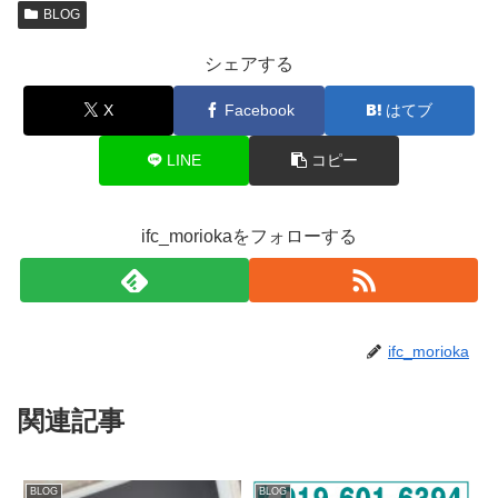
BLOG
シェアする
X
Facebook
はてブ
LINE
コピー
ifc_moriokaをフォローする
ifc_morioka
関連記事
BLOG
BLOG